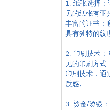
1. 纸张选
见的纸张有亚
丰富的证书；
具有独特的纹
2. 印刷技
见的印刷方式
印刷技术，通
质感。
3. 烫金/烫