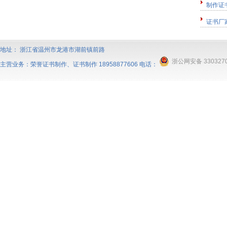
制作证
证书厂
地址： 浙江省温州市龙港市湖前镇前路
浙公网安备 3303270
主营业务：
荣誉证书制作
、
证书制作
18958877606 电话：