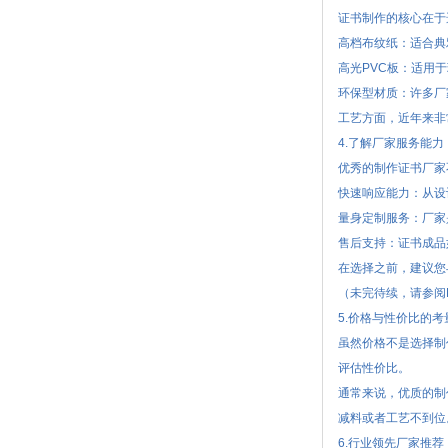
证书制作的核心在于
高档布纹纸：适合典
高光PVC板：适用
环保型材质：许多厂
工艺方面，近年来非
4.了解厂家服务能力
优秀的制作证书厂家
快速响应能力：从设
量身定制服务：厂家
售后支持：证书成品
在选择之前，建议您
（未完待续，请参阅
5.价格与性价比的考
虽然价格不是选择制
评估性价比。
通常来说，优质的制
减料或者工艺不到位
6.行业领先厂家推荐