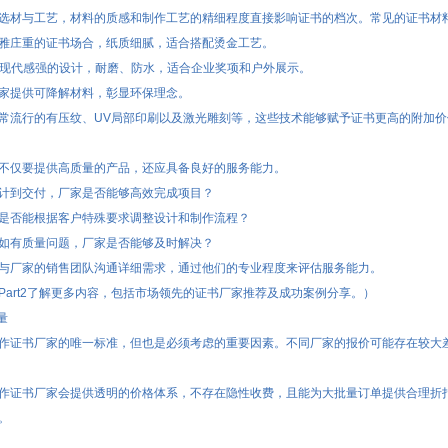
选材与工艺，材料的质感和制作工艺的精细程度直接影响证书的档次。常见的证书材
雅庄重的证书场合，纸质细腻，适合搭配烫金工艺。
于现代感强的设计，耐磨、防水，适合企业奖项和户外展示。
家提供可降解材料，彰显环保理念。
常流行的有压纹、UV局部印刷以及激光雕刻等，这些技术能够赋予证书更高的附加价
不仅要提供高质量的产品，还应具备良好的服务能力。
计到交付，厂家是否能够高效完成项目？
是否能根据客户特殊要求调整设计和制作流程？
如有质量问题，厂家是否能够及时解决？
与厂家的销售团队沟通详细需求，通过他们的专业程度来评估服务能力。
Part2了解更多内容，包括市场领先的证书厂家推荐及成功案例分享。）
量
作证书厂家的唯一标准，但也是必须考虑的重要因素。不同厂家的报价可能存在较大
作证书厂家会提供透明的价格体系，不存在隐性收费，且能为大批量订单提供合理折
。