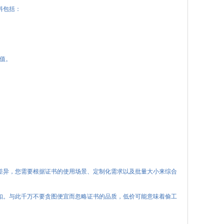
料包括：
值。
差异，您需要根据证书的使用场景、定制化需求以及批量大小来综合
扣。与此千万不要贪图便宜而忽略证书的品质，低价可能意味着偷工