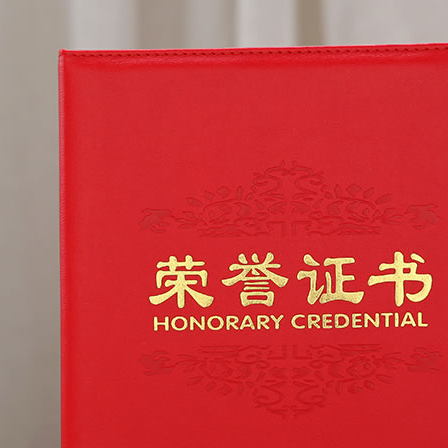
1
2
3