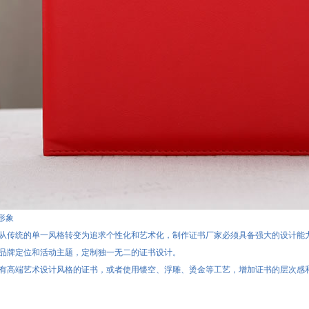
形象
从传统的单一风格转变为追求个性化和艺术化，制作证书厂家必须具备强大的设计能
品牌定位和活动主题，定制独一无二的证书设计。
有高端艺术设计风格的证书，或者使用镂空、浮雕、烫金等工艺，增加证书的层次感