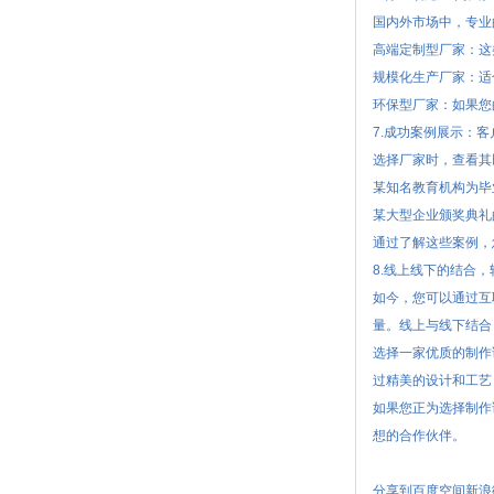
国内外市场中，专业
高端定制型厂家：这
规模化生产厂家：适
环保型厂家：如果您
7.成功案例展示：
选择厂家时，查看其
某知名教育机构为毕
某大型企业颁奖典礼
通过了解这些案例，
8.线上线下的结合
如今，您可以通过互
量。线上与线下结合
选择一家优质的制作
过精美的设计和工艺
如果您正为选择制作
想的合作伙伴。
分享到
百度空间
新浪