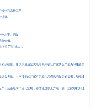
的设计和高级工艺。
本优势。
制作水平。例如：
纪念价值。
动增添了独特魅力。
您初步筛选。建议尽量通过实地考察来确认厂家的生产能力和服务质
行综合考量。一家可靠的厂家不仅能为您提供高品质的证书，还能通
生产，还是追求个性化定制，相信通过以上方法，您一定能够找到理