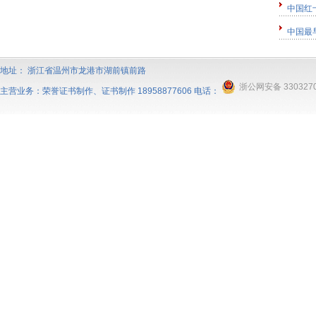
中国红
中国最
地址： 浙江省温州市龙港市湖前镇前路
浙公网安备 3303270
主营业务：
荣誉证书制作
、
证书制作
18958877606 电话：