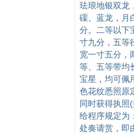
珐琅地银双龙
磲、蓝龙，月
分。二等以下
寸九分，五等
宽一寸五分，
等、五等带均
宝星，均可佩
色花纹悉照原
同时获得执照
给程序规定为
处奏请赏，即