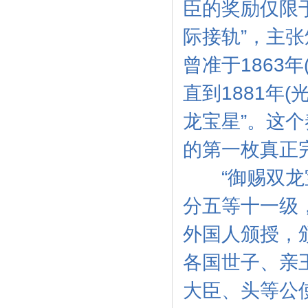
臣的奖励仅限
际接轨”，主
曾准于1863
直到1881年
龙宝星”。这
的第一枚真正
“御赐双龙宝
分五等十一级
外国人颁授，
各国世子、亲
大臣、头等公