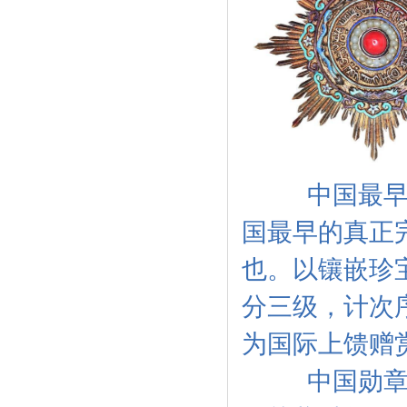
中国最早的勋
国最早的真正
也。以镶嵌珍
分三级，计次
为国际上馈赠
中国勋章的