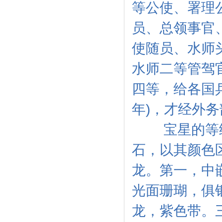
等公使、署理
员、总领事官
使随员、水师
水师二等管驾
四等，给各国
年)，才经外
宝星的等级用
石，以其颜色
龙。第一，中
光面珊瑚，俱
龙，紫色带。