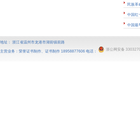
民族革
中国红
中国最
地址： 浙江省温州市龙港市湖前镇前路
浙公网安备 3303270
主营业务：
荣誉证书制作
、
证书制作
18958877606 电话：