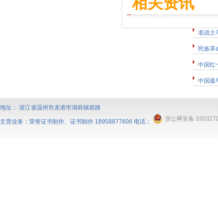
相关资讯
老战士
民族革
中国红
中国最
地址： 浙江省温州市龙港市湖前镇前路
浙公网安备 3303270
主营业务：
荣誉证书制作
、
证书制作
18958877606 电话：