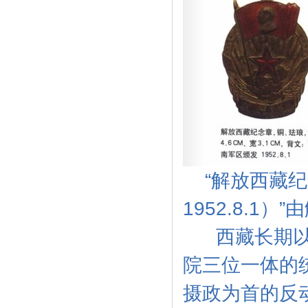
“解放西藏
纪
1952.8.
西藏长期以来
院三位一体的
摄政为首的反