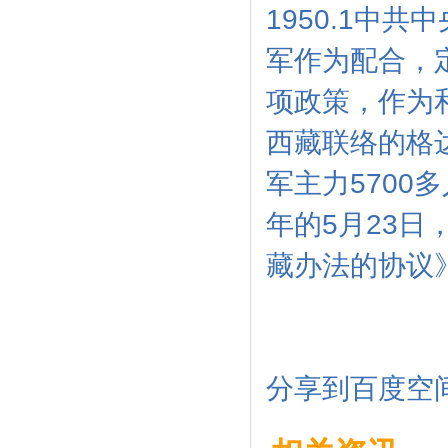
1950.1中
军作为配合，
项政策，作为
西藏联络的格
军主力570
年的5月23
藏办法的协议
分享到
百度空